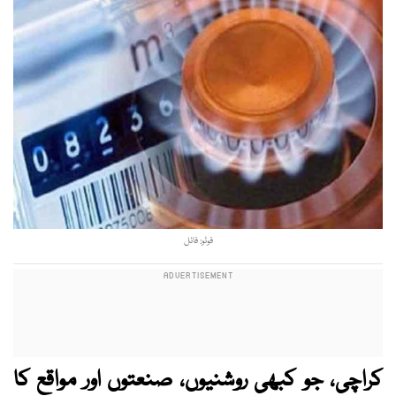
فوٹو: فائل
کراچی، جو کبھی روشنیوں، صنعتوں اور مواقع کا