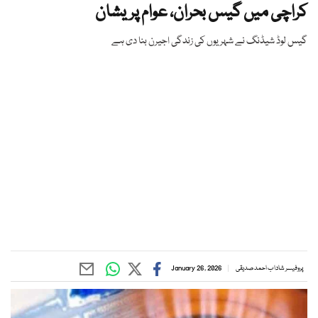
کراچی میں گیس بحران، عوام پریشان
گیس لوڈ شیڈنگ نے شہریوں کی زندگی اجیرن بنا دی ہے
پروفیسر شاداب احمد صدیقی
January 26, 2026