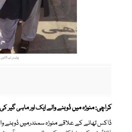
پولیس نے لاشوں کو
کراچی:
منوڑہ میں ڈوبنے والے ایک اور ماہی گیر ک
ڈاکس تھانے کے علاقے منوڑہ سمندرمیں ڈوبنے وال