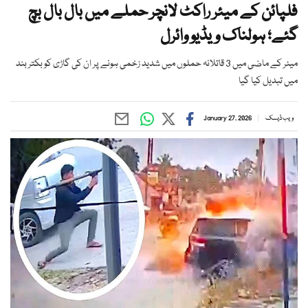
فلپائن کے میئر راکٹ لانچر حملے میں بال بال بچ
گئے؛ ہولناک ویڈیو وائرل
میئر کے ماضی میں 3 قاتلانہ حملوں میں شدید زخمی ہونے پر ان کی گاڑی کو بکتر بند
میں تبدیل کیا گیا
ویب ڈیسک
January 27, 2026