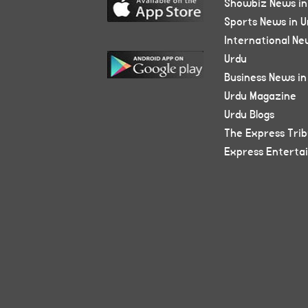
Showbiz News in
Sports News in U
International Ne
Urdu
Business News in
Urdu Magazine
Urdu Blogs
The Express Tri
Express Enterta