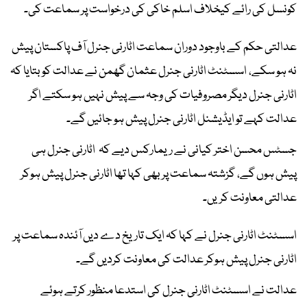
کونسل کی رائے کیخلاف اسلم خاکی کی درخواست پر سماعت کی۔
عدالتی حکم کے باوجود دوران سماعت اٹارنی جنرل آف پاکستان پیش
نہ ہو سکے، اسسٹنٹ اٹارنی جنرل عثمان گھمن نے عدالت کو بتایا کہ
اٹارنی جنرل دیگر مصروفیات کی وجہ سے پیش نہیں ہو سکتے اگر
عدالت کہے تو ایڈیشنل اٹارنی جنرل پیش ہو جائیں گے۔
جسٹس محسن اختر کیانی نے ریمارکس دیے کہ اٹارنی جنرل ہی
پیش ہوں گے، گزشتہ سماعت پر بھی کہا تھا اٹارنی جنرل پیش ہوکر
عدالتی معاونت کریں۔
اسسٹنٹ اٹارنی جنرل نے کہا کہ ایک تاریخ دے دیں آئندہ سماعت پر
اٹارنی جنرل پیش ہوکر عدالت کی معاونت کردیں گے۔
عدالت نے اسسٹنٹ اٹارنی جنرل کی استدعا منظور کرتے ہوئے