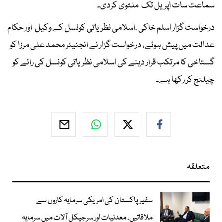
سماعت سات اپریل تک ملتوی کردی۔
درخواست گزار اسلم خاکی ،اسلامی نظریاتی کونسل کے وکیل اور حکام
عدالت میں پیش ہوئے، درخواست گزار نے انجنیئر محمد علی مرزا کو
گستاخی کا مرتکب قرار دینے کی اسلامی نظریاتی کونسل کی رائے کو
چیلنج کر رکھا ہے۔
متعلقہ
سفیر پاکستان کی امریکی سرمایہ کاروں سے
ملاقاتیں، معدنیات اور سرجیکل آلات میں سرمایہ