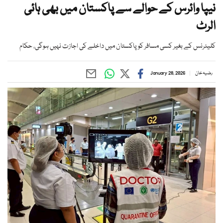
نیپا وائرس کے حوالے سے پاکستان میں بھی ہائی
الرٹ
کلیئرنس کے بغیر کسی مسافر کو پاکستان میں داخلے کی اجازت نہیں ہوگی، حکام
رضیہ خان
January 28, 2026