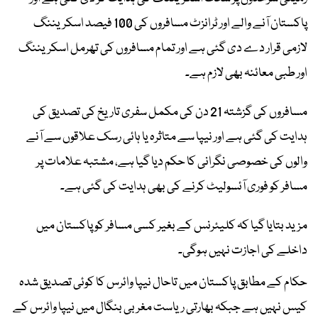
پاکستان آنے والے اور ٹرانزٹ مسافروں کی 100 فیصد اسکریننگ
لازمی قرار دے دی گئی ہے اور تمام مسافروں کی تھرمل اسکریننگ
اور طبی معائنہ بھی لازم ہے۔
مسافروں کی گزشتہ 21 دن کی مکمل سفری تاریخ کی تصدیق کی
ہدایت کی گئی ہے اور نیپا سے متاثرہ یا ہائی رسک علاقوں سے آنے
والوں کی خصوصی نگرانی کا حکم دیا گیا ہے، مشتبہ علامات پر
مسافر کو فوری آئسولیٹ کرنے کی بھی ہدایت کی گئی ہے۔
مزید بتایا گیا کہ کلیئرنس کے بغیر کسی مسافر کو پاکستان میں
داخلے کی اجازت نہیں ہوگی۔
حکام کے مطابق پاکستان میں تاحال نیپا وائرس کا کوئی تصدیق شدہ
کیس نہیں ہے جبکہ بھارتی ریاست مغربی بنگال میں نیپا وائرس کے