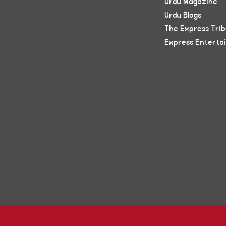
Urdu Magazine
Urdu Blogs
The Express Tri
Express Enterta