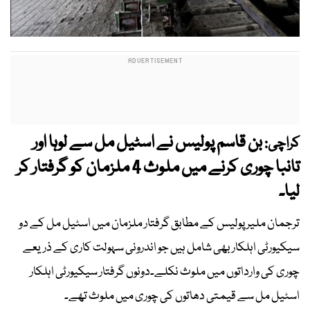
بن قاسم پولیس نے اسٹیل مل سے لوہا اور
کراچی:
تانبا چوری کرنے میں ملوث 4 ملزمان کو گرفتار کر
لیا۔
ترجمان ملیر پولیس کے مطابق گرفتار ملزمان میں اسٹیل مل کے دو
سیکیورٹی اہلکار بھی شامل ہیں جو اندرونی سہولت کاری کے ذریعے
چوری کی وارداتوں میں ملوث نکلے۔دونوں گرفتار سیکیورٹی اہلکار
اسٹیل مل سے قیمتی دھاتوں کی چوری میں ملوث تھے۔