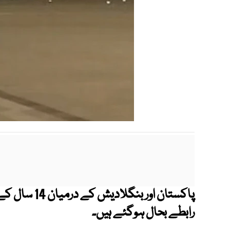
پاکستان اور 
رابطے بحال ہوگئے ہیں۔