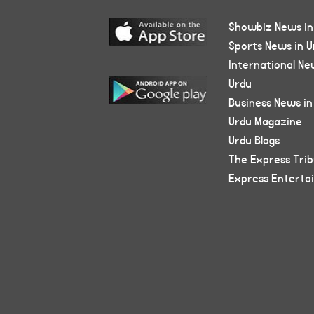
Showbiz News in
Sports News in U
International Ne
Urdu
Business News in
Urdu Magazine
Urdu Blogs
The Express Tri
Express Enterta