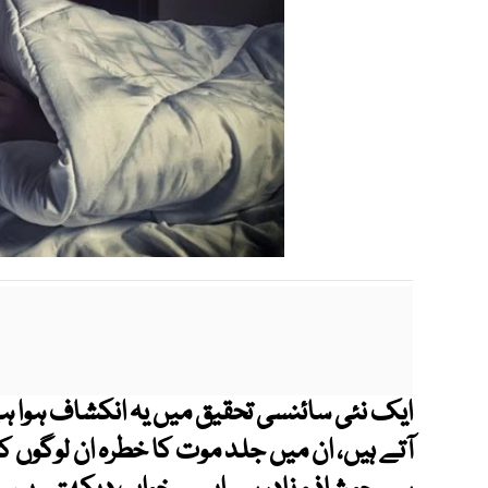
ایک نئی سائنسی تحقیق میں یہ انکشاف ہوا ہے
آتے ہیں، ان میں جلد موت کا خطرہ ان لوگوں کے 