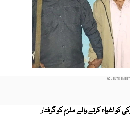
 کو اغواء کرنے والے ملزم کو گرفتار