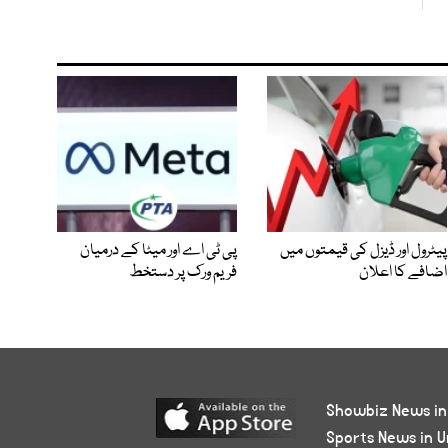
پیٹرول اور ڈیزل کی قیمتوں میں
پی ٹی اے اور میٹا کے درمیان
اضافے کا اعلان
فریم ورک پر دستخط
Showbiz News in
Sports News in U