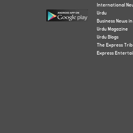
International Ne
Urdu
Business News in
Urdu Magazine
Urdu Blogs
The Express Tri
Express Enterta