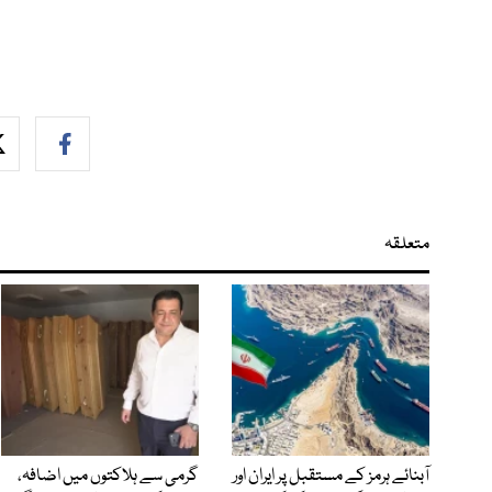
متعلقہ
آبنائے ہرمز کے مستقبل پر ایران اور
گرمی سے ہلاکتوں میں اضافہ،