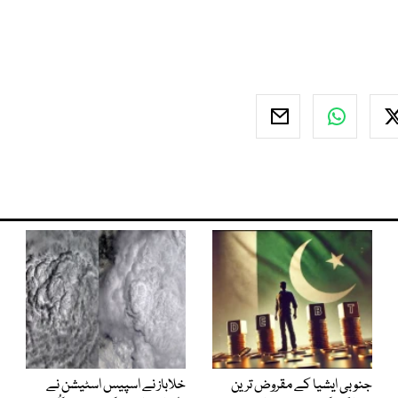
جنوبی ایشیا کے مقروض ترین
خلاباز نے اسپیس اسٹیشن نے