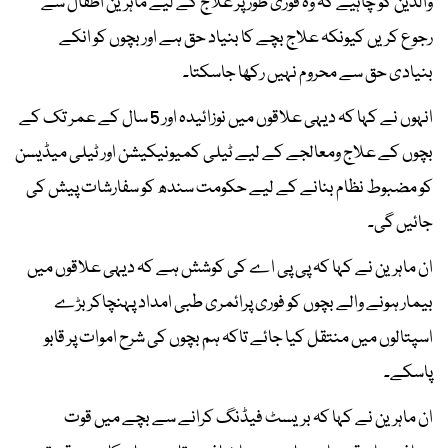
والدین کو چاہیے کہ وہ فوری طور پر علاج کے لیے ماہرین اطفال سے
رجوع کریں کیونکہ علاج بچے کا بنیاد حق ہے اور بچوں کو انکے
بنیادی حق سے محروم نہیں رکھا جاسکتا۔
انہوں نے کہا کہ دیہی علاقوں میں نوزائیدہ اور 5 سال کے عمر تک کے
بچوں کے علاج ومعالجے کے لیے ٹیلی کمیونیکیشن اور ٹیلی میڈیسن
کو مضبوط نظام بنانے کے لیے حکومت سندھ کو سفارشات پیش کی
جائیں گی۔
ان ماہرین نے کہا کہ پی پی اے کی کوشش ہے کہ دیہی علاقوں میں
بیمار ہونے والے بچوں کو فوری پرائمری طبی امداد پہنچاکر بڑے
اسپتالوں میں منتقل کیا جائے تاکہ ہم بچوں کی شرح اموات پر قابو
پاسکے۔
ان ماہرین نے کہا کہ بریسٹ فیڈنگ کرانے سے بچے میں قوت