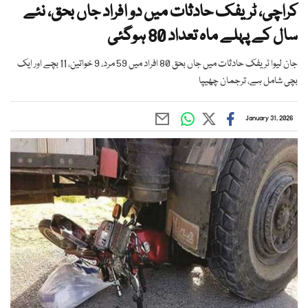
کراچی، ٹریفک حادثات میں دو افراد جاں بحق، نئے
سال کے پہلے ماہ تعداد 80 ہوگئی
جان لیوا ٹریفک حادثات میں جاں بحق 80 افراد میں 59 مرد، 9 خواتین، 11 بچے اور ایک
بچی شامل ہے، ترجمان چھیپا
January 31, 2026