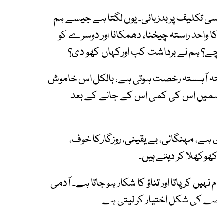
ا سی تکلیف پر بدزبانی۔ یوں لگتا ہے جیسے ہم
واحد راستہ چیخنا، دھمکانا اور دوسرے کو
نچے؟ ہم نے برداشت کب اورکہاں کھو دی؟
ستہ آہستہ رخصت ہوتی ہے، بالکل اس خاموش
ور ہمیں اس کی کمی اس کے جانے کے بعد
ے، مہنگائی، بے یقینی، روزگارکا خوف،
ھوکھلا کر دیتے ہیں۔
 کر پاتا اور تناؤ کا شکار ہو جاتا ہے۔ آدمی
صے کی شکل اختیار کر لیتی ہے۔