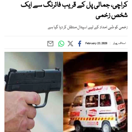
کراچی، جمالی پل کے قریب فائرنگ سے ایک
شخص زخمی
زخمی کو طبی امداد کے لیے اسپتال منتقل کر دیا گیا ہے
اسٹاف رپورٹر
February 23, 2026