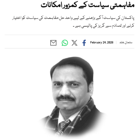
مفاہمتی سیاست کے کمزور امکانات
پاکستان کی سیاست آگے بڑھنے کے لیے واحد حل مفاہمت کی سیاست کو اختیار
کرنے اور تصادم سے گریز کی پالیسی ہے ۔
سلمان عابد
February 24, 2026