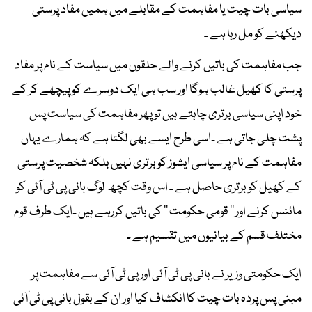
سیاسی بات چیت یا مفاہمت کے مقابلے میں ہمیں مفاد پرستی
دیکھنے کو مل رہا ہے ۔
جب مفاہمت کی باتیں کرنے والے حلقوں میں سیاست کے نام پر مفاد
پرستی کا کھیل غالب ہوگا اور سب ہی ایک دوسرے کو پیچھے کر کے
خود اپنی سیاسی برتری چاہتے ہیں تو پھر مفاہمت کی سیاست پس
پشت چلی جاتی ہے ۔اسی طرح ایسے بھی لگتا ہے کہ ہمارے یہاں
مفاہمت کے نام پر سیاسی ایشوز کو برتری نہیں بلکہ شخصیت پرستی
کے کھیل کو برتری حاصل ہے ۔ اس وقت کچھ لوگ بانی پی ٹی آئی کو
مائنس کرنے اور ’’ قومی حکومت ‘‘ کی باتیں کررہے ہیں ۔ایک طرف قوم
مختلف قسم کے بیانیوں میں تقسیم ہے ۔
ایک حکومتی وزیر نے بانی پی ٹی آئی اور پی ٹی آئی سے مفاہمت پر
مبنی پس پردہ بات چیت کا انکشاف کیا اور ان کے بقول بانی پی ٹی آئی