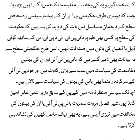
کے سخت گیر رویہ کی وجہ سے مفاہمت کا عمل آگے نہیں بڑھ رہا ۔
جب کہ دوسری طرف حکومتی وزرا اور ان کے بیشتر سیاسی و صحافتی
سطح کے ترجمان مسلسل اس بات کی تردید کررہے ہیں کہ حکومت
کی سطح پر کسی بھی طور پر بانی پی ٹی آئی یا پی ٹی آئی کے ساتھ کوئی
ڈیل یا ڈھیل کی باتوں میں صداقت نہیں۔اسی طرح حکومتی سطح سے
یہ بیانات بھی دیے گئے ہیں کہ بانی پی ٹی آئی اور ان کی بہنیں
مفاہمت کی سیاست میں سب سے بڑی رکاوٹ ہیں اور خود پی ٹی آئی
کے سرکردہ راہنما بھی بانی کی بہنوں کی سیاست سے نالاں ہیں۔
اچانک سیاسی منظر نامہ میں کے پی کے سابق وزیر اعلی علی امین
گنڈا پور ، شیر افضل مروت سمیت بانی پی ٹی آئی یا ان کی بہنوں کی
مخالفت میں تیزی آرہی ہے ، یہ بھی ایک خاص کھیل کی نشاندہی
کرتا ہے ۔