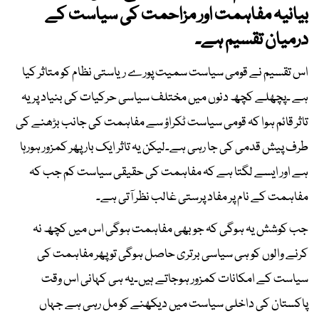
بیانیہ مفاہمت اور مزاحمت کی سیاست کے
درمیان تقسیم ہے۔
اس تقسیم نے قومی سیاست سمیت پورے ریاستی نظام کو متاثر کیا
ہے ۔پچھلے کچھ دنوں میں مختلف سیاسی حرکیات کی بنیاد پر یہ
تاثر قائم ہوا کہ قومی سیاست ٹکراؤ سے مفاہمت کی جانب بڑھنے کی
طرف پیش قدمی کی جا رہی ہے۔لیکن یہ تاثر ایک بار پھر کمزور ہورہا
ہے اور ایسے لگتا ہے کہ مفاہمت کی حقیقی سیاست کم جب کہ
مفاہمت کے نام پر مفاد پرستی غالب نظر آتی ہے۔
جب کوشش یہ ہوگی کہ جو بھی مفاہمت ہوگی اس میں کچھ نہ
کرنے والوں کو ہی سیاسی برتری حاصل ہوگی تو پھر مفاہمت کی
سیاست کے امکانات کمزور ہوجاتے ہیں۔یہ ہی کہانی اس وقت
پاکستان کی داخلی سیاست میں دیکھنے کو مل رہی ہے جہاں