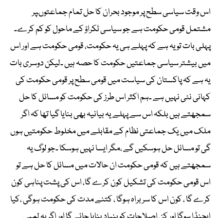
اس وقت سیاسی سطح پر موجود بحران کا حل تمام جماعتوںپر
مشتمل قومی حکومت ہے جو سیاسی ٹکراؤ کے ماحول کو کم کرے۔
پہلی بات تو یہ ہے کہ پہلے ہی یہ حکومت، قومی حکومت ہے اور اس
میں بیشتر سیاسی جماعتیں حکومت کا حصہ ہیں ۔لیکن دوسری بات
یہ ہے کہ پاکستان کی سیاست میں قومی سطح پر قومی حکومت کی
کہانی نئی نہیں ہے ۔ہم اکثر اس طرز کی حکومت کو مسائل کا حل
سمجھتے ہیں بلکہ اس سے پہلے یہ بیانیہ بھی بنایا گیا تھا کہ اگر
ملک میں یک جماعتی نظام کے مقابلے میں مخلوط حکومتیں ہوں
گی تو مسائل حل ہوسکیں گے ،مگر ایسا نہیں ہوسکا ۔جو لوگ یہ
سمجھتے ہیں کہ قومی حکومت ان حالات میں مسائل کا حل ہے تو
اس قومی حکومت کی تشکیل کون کرے گا، اس کی پشت پناہی کون
کرے گا ، کون اس کا سربراہ ہوگا ، کتنے مدت کی حکومت ہوگی ،کیا
ایجنڈا ہوگا اور کن اصلاحات کو بنیاد بنایا جائے گا اور اگر یہ لمبی