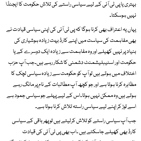
بہتری یا پی ٹی آئی کے لیے سیاسی راستے کی تلاش حکومت کا ایجنڈا
نہیں ہوسکتا۔
یہاں یہ اعتراف بھی کرنا ہوگا کہ پی ٹی آئی کی اپنی سیاسی قیادت نے
بھی مفاہمت کی سیاست میں اپنے کارڈ بہت زیادہ ہوشیاری کی
بنیاد پر نہیں کھیلے اور وہ مفاہمت سے زیادہ ایک دوسرے کے یا
حکومت اور اسٹیبلیشمنٹ دشمنی کا شکار رہے ہیں۔جب آپ حزب
اختلاف میں ہوتے ہیں تو آپ کو حکومت سے زیادہ سیاسی لچک کا
مظاہرہ کرنا ہوتا ہے اور جو کچھ آپ مطالبات کے نام پر مانگ رہے
ہوتے ہیں وہ ممکن نہیں ہوتا۔اس کے لیے پہلے جو سیاسی جمود ہے
اسے توڑ کر اپنے لیے سیاسی راستہ تلاش کرنا ہوتا ہے۔
جب آپ سیاسی راستے کو تلاش کرلیتے ہیں تو پھر باقی کے سیاسی
کارڈ بھی کھیلے جاسکتے ہیں ۔اب بھی پی ٹی آئی کی قیادت