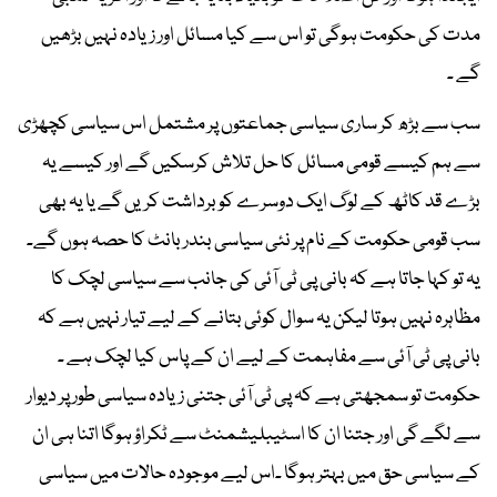
مدت کی حکومت ہوگی تو اس سے کیا مسائل اور زیادہ نہیں بڑھیں
گے ۔
سب سے بڑھ کر ساری سیاسی جماعتوں پر مشتمل اس سیاسی کچھڑی
سے ہم کیسے قومی مسائل کا حل تلاش کرسکیں گے اور کیسے یہ
بڑے قد کاٹھ کے لوگ ایک دوسرے کو برداشت کریں گے یا یہ بھی
سب قومی حکومت کے نام پر نئی سیاسی بندر بانٹ کا حصہ ہوں گے۔
یہ تو کہا جاتا ہے کہ بانی پی ٹی آئی کی جانب سے سیاسی لچک کا
مظاہرہ نہیں ہوتا لیکن یہ سوال کوئی بتانے کے لیے تیار نہیں ہے کہ
بانی پی ٹی آئی سے مفاہمت کے لیے ان کے پاس کیا لچک ہے ۔
حکومت تو سمجھتی ہے کہ پی ٹی آئی جتنی زیادہ سیاسی طور پر دیوار
سے لگے گی اور جتنا ان کا اسٹیبلیشمنٹ سے ٹکراؤ ہوگا اتنا ہی ان
کے سیاسی حق میں بہتر ہوگا ۔اس لیے موجودہ حالات میں سیاسی