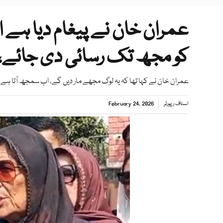
عمران خان نے پیغام دیا ہے ان
کو مجھ تک رسائی دی جائے،
عمران خان نے کہا تھا کہ یہ لوگ مجھے مار دیں گے، اب سمجھ آتا ہے
اسٹاف رپورٹر
February 24, 2026