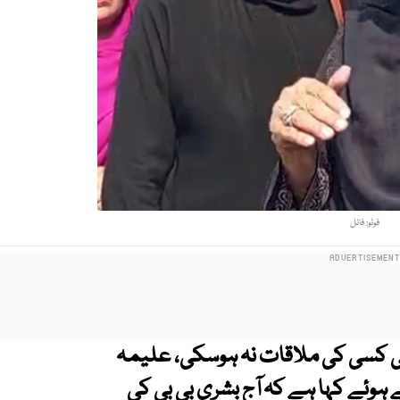
فوٹو: فائل
ھی کسی کی ملاقات نہ ہوسکی، علیمہ
 ہوئے کہا ہے کہ آج بشری بی بی کی