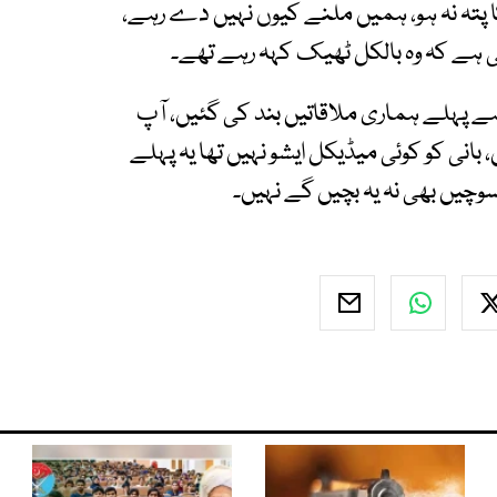
پتہ نہ ہو، ہمیں ملنے کیوں نہیں دے رہے،
ی ہے کہ وہ بالکل ٹھیک کہہ رہے تھے۔
ہے پہلے ہماری ملاقاتیں بند کی گئیں، آپ
 بانی کو کوئی میڈیکل ایشو نہیں تھا یہ پہلے
سوچیں بھی نہ یہ بچیں گے نہیں۔