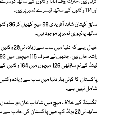
اور 114 وکٹوں کے ساتھ تیسرے نمبر پر ہیں۔
ساتھ پانچویں نمبر پر موجود ہیں۔
خیال رہے کہ 
لینڈ کے ٹم ساؤتھی 126 میچوں میں 164 وکٹیں کے ساتھ موجود ہیں۔
شامل نہیں ہے۔
ساتھ ٹی20 ورلڈ کپ میں پاکستان کی جانب 