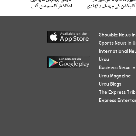
کلیکشن کی جھلک دکھا دی
لنکاشائر کا حصہ بن گئے
Showbiz News in
Sports News in U
International Ne
Urdu
Business News in
Urdu Magazine
Urdu Blogs
The Express Tri
Express Enterta