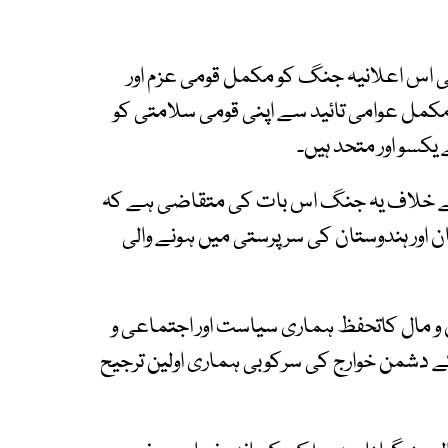
کی اس اعلانیہ جنگ کو مکمل قومی عزم اور
کمل عوامی تائید سے اپنی قومی سلامتی کو
یکسو اور متحد ہیں۔
م کے خلاف یہ جنگ اس بات کی متقاضی ہے کہ
ان اور ہندوستان کی سرپرستی میں ہونے والی
ان و مال کاتحفظ ہماری سیاست اور اجتماعی و
کے دشمن خوارج کی سرکوبی ہماری اولین ترجیح