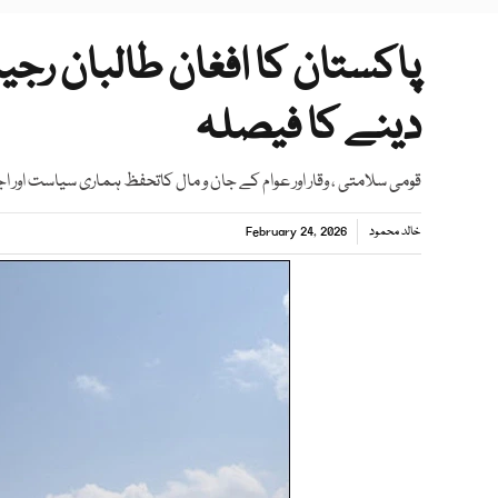
پاکستان کا افغان طالبان رجی
دینے کا فیصلہ
قومی سلامتی ، وقار اور عوام کے جان و مال کاتحفظ ہماری سیاست اور 
خالد محمود
February 24, 2026