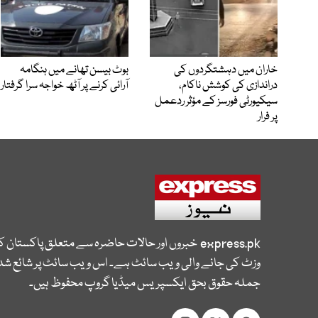
خاران میں دہشتگردوں کی
بوٹ بیسن تھانے میں ہنگامہ
دراندازی کی کوشش ناکام،
آرائی کرنے پر آٹھ خواجہ سرا گرفتار
سیکیورٹی فورسز کے مؤثر ردعمل
پر فرار
express.pk
خبروں اور حالات حاضرہ سے متعلق پاکستان 
وزٹ کی جانے والی ویب سائٹ ہے۔ اس ویب سائٹ پر شائع شدہ
جملہ حقوق بحق ایکسپریس میڈیا گروپ محفوظ ہیں۔