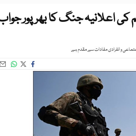
م کی اعلانیہ جنگ کا بھرپور جواب
اجتماعی و انفرادی مفادات سے مقدم ہے