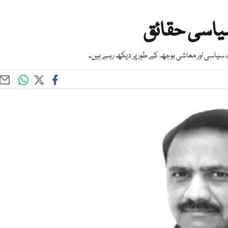
یاسی حقائق
سیاسی اور معاشی بوجھ کے طور پر دیکھ رہے ہیں۔