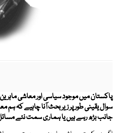
پاکستان میں موجود سیاسی اور معاشی ماہرین
سوال یقینی طور پر زیر بحث آنا چاہیے کہ ہ
جانب بڑھ رہے ہیں یا ہماری سمت نئے مسائل 