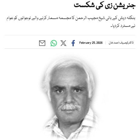
جنریشن زی کی شکست
بنگلہ دیش کے بانی شیخ مجیب الرحمن کا مجسمہ مسمار کرنے والے نوجوانوں کو عوام
نے مسترد کردیا۔
ڈاکٹر توصیف احمد خان
February 25, 2026