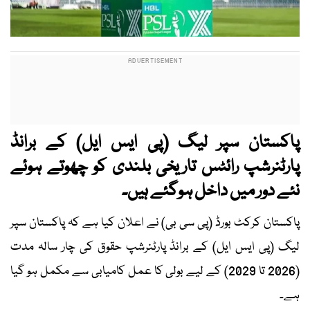
پاکستان سپر لیگ (پی ایس ایل) کے برانڈ
پارٹنرشپ رائٹس تاریخی بلندی کو چھوتے ہوئے
نئے دور میں داخل ہوگئے ہیں۔
پاکستان کرکٹ بورڈ (پی سی بی) نے اعلان کیا ہے کہ پاکستان سپر
لیگ (پی ایس ایل) کے برانڈ پارٹنرشپ حقوق کی چار سالہ مدت
(2026 تا 2029) کے لیے بولی کا عمل کامیابی سے مکمل ہو گیا
ہے۔