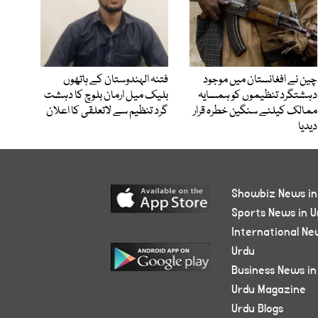
چین نے افغانستان میں موجود
فتنہ الہندوستان کے ہاتھوں
دہشتگرد تنظیموں کو ہمسایہ
بلیک میل ارمان بلوچ کا دہشت
ممالک کیلئے سنگین خطرہ قرار
گرد تنظیم سے لاتعلقی کا اعلان
دیدیا
Showbiz News in
Sports News in U
International Ne
Urdu
Business News in
Urdu Magazine
Urdu Blogs