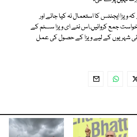
ویزا ایجنٹس کا استعمال نہ کیا جائے اور
 سائٹ پر اپنی درخواست جمع کروائیں،اس نئے ای ویزا سسٹم کے
تانی شہریوں کے لیے ویزا کے حصول کی عمل