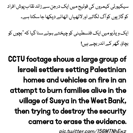
سیکیورٹی کیمروں کی فوٹیج میں ایک درجن سے زائد نقاب پوش افراد
کو گاڑیوں کو آگ لگاتے اور لاٹھیاں اٹھائے دیکھا جا سکتا ہے۔
ایک ویڈیو میں ایک فلسطینی کو چیختے ہوئے سنا گیا کہ “بچوں کو
بچاؤ، گھر کے اندر بچے ہیں!
CCTV footage shows a large group of
Israeli settlers setting Palestinian
homes and vehicles on fire in an
attempt to burn families alive in the
village of Susya in the West Bank,
then trying to destroy the security
camera to erase the evidence.
pic.twitter.com/156MTNhExz