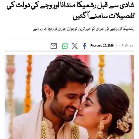
شادی سے قبل رشمیکا مندانا اور وجے کی دولت کی
تفصیلات سامنے آگئیں
رشمیکا اور وجے کی جوڑی کو امیر ترین نوجوان جوڑی قرار دیا جا رہا ہے
ویب ڈیسک
February 25, 2026