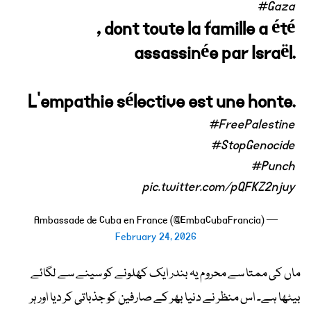
#Gaza
, dont toute la famille a été
assassinée par Israël.
L'empathie sélective est une honte.
#FreePalestine
#StopGenocide
#Punch
pic.twitter.com/pQFKZ2njuy
— Ambassade de Cuba en France (@EmbaCubaFrancia)
February 24, 2026
ماں کی ممتا سے محروم یہ بندر ایک کھلونے کو سینے سے لگائے
بیٹھا ہے۔ اس منظر نے دنیا بھر کے صارفین کو جذباتی کر دیا اور ہر