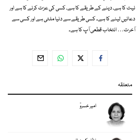
نیت کا ہے، دینے کے طریقے کا ہے، کسی کی عزت کرنے کا ہے اور
دعائیں لینے کا ہے۔ کسی طریقے سے دنیا ملتی ہے اور کسی سے
آخرت… انتخاب قطعی آپ کا ہے۔
متعلقہ
امیر خسروؒ