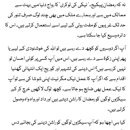
نہ کہ رمضان پیکیج۔ ’ نیکی کی ٹوکری‘ کا رواج دنیا میں بہت سے
ممالک میں ہے اور ہمارے ملک میں بھی چند لوگ صرف تنور کی
حد تک غریبوں کو مفت روٹی کے لیے اسے استعمال کرتے ہیں۔ اس کا
دائرہ وسیع کیا جا سکتا ہے۔
آپ اگر دوسروں کو کچھ دے رہے ہیں تو اللہ کی خوشنودی کے لیے یا
پھر اپنی زکوۃ سے دے رہے ہیں، اس میں آپ کسی پر کوئی احسان تو
نہیں کررہے ہیں؟ اس دینے کی تشہیر اور کوریج ایک انتہائی گھٹیا
اقدام ہے کہ اگر آپ کا عمل نیک مگر نیت اپنی شو شا کی ہے تو آپ
کا نیک عمل بھی ضایع ہو جاتا ہے۔ کچھ لوگ لاکھوں خرچ کر کے
سیکڑوں لوگوں کو رمضان کا راشن دیتے ہیں اور داد اور واہ واہ وصول
کرتے ہیں۔
کیا ہی اچھا ہو کہ آپ سیکڑوں لوگوں کو راشن دینے کی بجائے دس