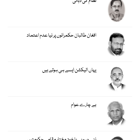
نظام کی دہائی
افغان طالبان حکمرانوں پر نیا عدم اعتماد
یہاں الیکشن ایسے ہی ہوتے ہیں
بے چارے عوام
نئے صوبے یا خود مختار مقامی حکومتیں