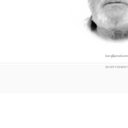
barq@email.co