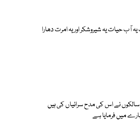
 آب حیات یہ شیروشکر اور یہ امرت دھارا
 سالکوں نے اس کی مدح سرائیاں کی ہیں
رے میں فرمایا ہے