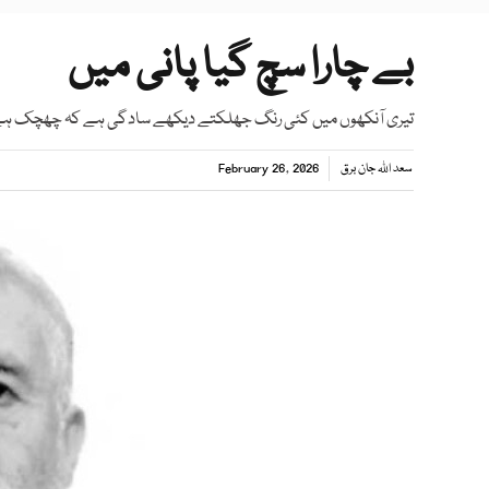
بے چارا سچ گیا پانی میں
تیری آنکھوں میں کئی رنگ جھلکتے دیکھے سادگی ہے کہ چھچک ہے 
سعد اللہ جان برق
February 26, 2026