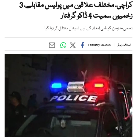
کراچی، مختلف علاقوں میں پولیس مقابلے، 3
زخمیوں سمیت 4 ڈاکو گرفتار
زخمی ملزمان کو طبی امداد کے لیے اسپتال منتقل کر دیا گیا
اسٹاف رپورٹر
February 26, 2026