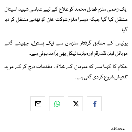
ایک زخمی ملزم فضل محمد کو علاج کے لیے عباسی شہید اسپتال
منتقل کیا گیا جبکہ دوسرا ملزم شوکت خان کو تھانے منتقل کر دیا
گیا۔
پولیس کے مطابق گرفتار ملزمان سے ایک پستول، چھینے گئے
موبائل فونز، نقد رقم اور موٹرسائیکل بھی برآمد ہوئی ہے۔
حکام کا کہنا ہے کہ ملزمان کے خلاف مقدمات درج کر کے مزید
تفتیش شروع کر دی گئی ہے۔
متعلقہ