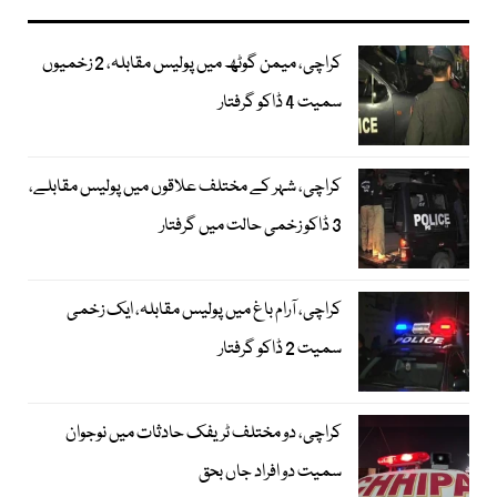
کراچی، میمن گوٹھ میں پولیس مقابلہ، 2 زخمیوں
سمیت 4 ڈاکو گرفتار
کراچی، شہر کے مختلف علاقوں میں پولیس مقابلے،
3 ڈاکو زخمی حالت میں گرفتار
کراچی، آرام باغ میں پولیس مقابلہ، ایک زخمی
سمیت 2 ڈاکو گرفتار
کراچی، دو مختلف ٹریفک حادثات میں نوجوان
سمیت دو افراد جاں بحق