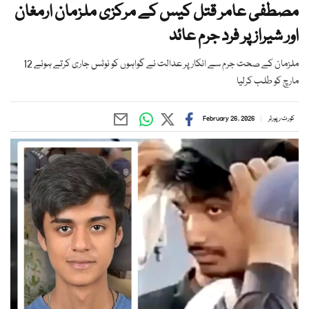
مصطفی عامر قتل کیس کے مرکزی ملزمان ارمغان
اور شیراز پر فرد جرم عائد
ملزمان کے صحت جرم سے انکار پر عدالت نے گواہوں کو نوٹس جاری کرتے ہوئے 12
مارچ کو طلب کرلیا
کورٹ رپورٹر
February 26, 2026