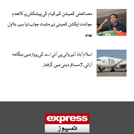
مصالحتی کمیشن کے قیام کی پیشکش پر کالعدم
جوائنٹ ایکشن کمیٹی نے مثبت جواب دیا ہے، بلاول
بھٹو
اسلام آباد آنے والی پی آئی اے کی پرواز میں ہنگامہ
آرائی، 7 مسافر دبئی میں گرفتار