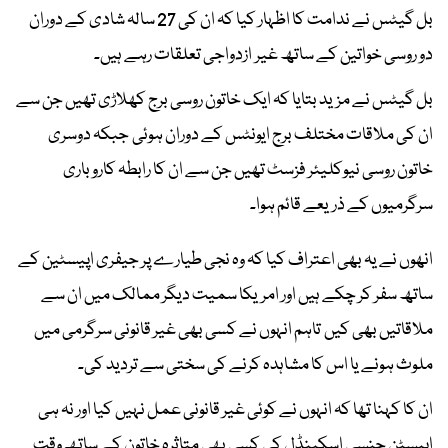
بل گیٹس نے ندامت کا اظہار کیا کہ ان کی 27 سالہ شادی کے دوران
دو روسی خواتین کے ساتھ غیر ازدواجی تعلقات رہے ہیں۔
بل گیٹس نے مزید بتایا کہ ایک خاتون روسی برج کھلاڑی تھیں جن سے
ان کی ملاقات مختلف برج ایونٹس کے دوران ہوئی جبکہ دوسری
خاتون روسی نیوکلیئر فزسٹ تھیں جن سے ان کا رابطہ کاروباری
سرگرمیوں کے ذریعے قائم ہوا۔
انھوں نے یہ بھی اعتراف کیا کہ وہ نجی طیارے پر جیفری اپیسٹین کے
ساتھ سفر کر چکے ہیں اور امریکا سمیت دیگر ممالک میں ان سے
ملاقاتیں بھی کیں تاہم انہوں نے کسی بھی غیر قانونی سرگرمی میں
ملوث ہونے یا اس کا مشاہدہ کرنے کی سختی سے تردید کی۔
ان کا کہنا تھا کہ انہوں نے کوئی غیر قانونی عمل نہیں کیا اور نہ ہی
اپیسٹن جنسی اسکینڈل کی کسی بھی متاثرہ خاتون کے ساتھ وقت