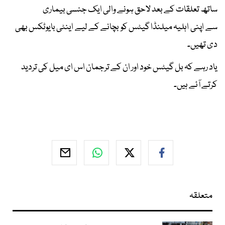
ساتھ تعلقات کے بعد لاحق ہونے والی ایک جنسی بیماری
سے اپنی اہلیہ میلنڈا گیٹس کو بچانے کے لیے اینٹی بایوٹکس بھی
دی تھیں۔
یاد رہے کہ بل گیٹس خود اور ان کے ترجمان اس ای میل کی تردید
کرتے آئے ہیں۔
متعلقہ