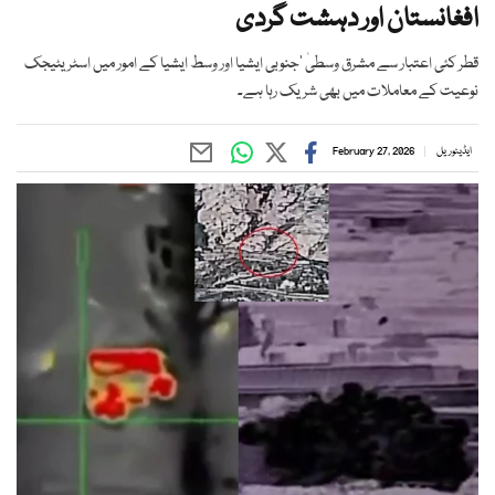
افغانستان اور دہشت گردی
قطر کئی اعتبار سے مشرق وسطیٰ ‘جنوبی ایشیا اور وسط ایشیا کے امور میں اسٹریٹیجک
نوعیت کے معاملات میں بھی شریک رہا ہے۔
ایڈیٹوریل
February 27, 2026