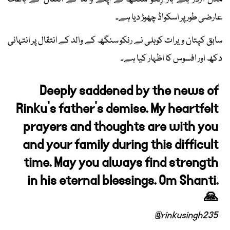
عارضی طور پر اسکواڈ چھوڑ دیا ہے۔
سابق کپتان ویرات کوہلی نے رنکو سنگھ کے والد کے انتقال پر انتہائی
دکھ اور افسوس کا اظہار کیا ہے۔
Deeply saddened by the news of
Rinku’s father’s demise. My heartfelt
prayers and thoughts are with you
and your family during this difficult
time. May you always find strength
in his eternal blessings. Om Shanti.
🙏
@rinkusingh235