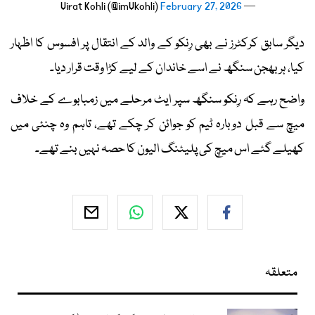
February 27, 2026
— Virat Kohli (@imVkohli)
دیگر سابق کرکٹرز نے بھی رِنکو کے والد کے انتقال پر افسوس کا اظہار
کیا، ہربھجن سنگھ نے اسے خاندان کے لیے کڑا وقت قرار دیا۔
واضح رہے کہ رِنکو سنگھ سپر ایٹ مرحلے میں زمبابوے کے خلاف
میچ سے قبل دوبارہ ٹیم کو جوائن کر چکے تھے، تاہم وہ چنئی میں
کھیلے گئے اس میچ کی پلیئنگ الیون کا حصہ نہیں بنے تھے۔
متعلقہ