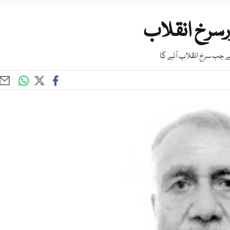
ورسرخ انقلاب
 جب سرخ انقلاب آئے گا