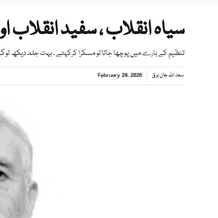
سیاہ انقلاب ، سفید انقلاب ا
تنظیم کے بارے میں پوچھا جاتا تو مسکرا کرکہتے ، بہت جلد دیکھ لوگے
سعد اللہ جان برق
February 28, 2026