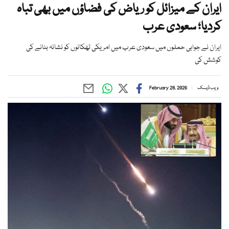
ایران کے میزائل کو ریاض کی فضاؤں میں بھی تباہ
کردیا؛ سعودی عرب
ایران نے جوابی حملوں میں سعودی عرب میں امریکی ٹھکانوں کو نشانہ بنانے کی
کوشش کی
ویب ڈیسک
February 28, 2026