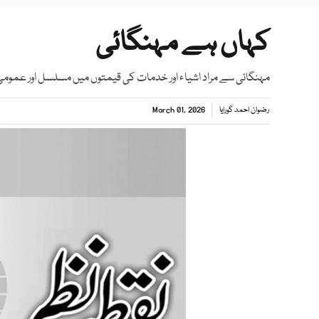
کہاں ہے مہنگائی
مہنگائی سے مراد اشیاء اور خدمات کی قیمتوں میں مسلسل اور عموم
رضوان احمد گورایا
March 01, 2026