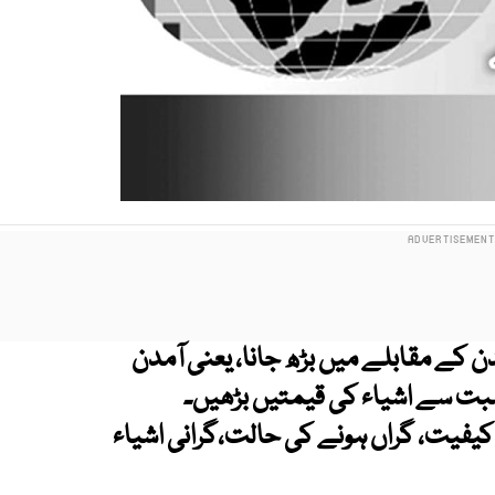
ن کے مقابلے میں بڑھ جانا، یعنی آمدن
بت سے اشیاء کی قیمتیں بڑھیں۔
یفیت، گراں ہونے کی حالت،گرانی اشیاء