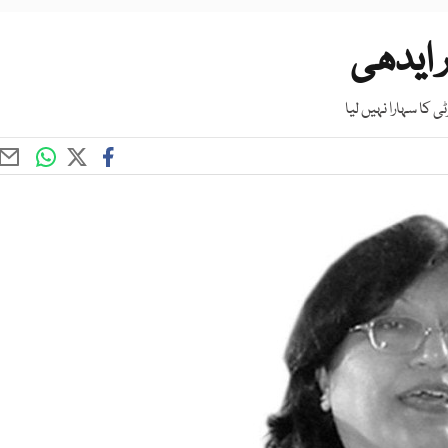
 ایدھی
ا سہارا نہیں لیا