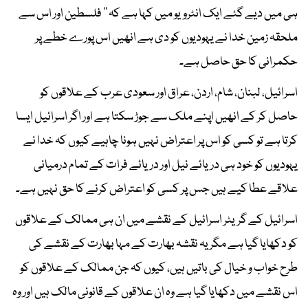
ہی میں دیے گئے ایک انٹرویو میں کہا ہے کہ ’’ فلسطین اور اس سے
ملحقہ زمین خدا نے یہودیوں کو دی ہے انھیں اس پورے خطے پر
حکمرانی کا حق حاصل ہے۔
اسرائیل، لبنان، شام، اردن، عراق اور سعودی عرب کے علاقوں کو
حاصل کر کے انھیں اپنے ملک سے جوڑ سکتا ہے اور اگر اسرائیل ایسا
کرتا ہے تو کسی کو اس پر اعتراض نہیں ہونا چاہیے کیوں کہ خدا نے
یہودیوں کو خود ہی دریائے نیل اور دریائے فرات کے تمام درمیانی
علاقے عطا کیے ہیں جس پر کسی کو اعتراض کرنے کا حق نہیں ہے۔
اسرائیل کے گریٹر اسرائیل کے نقشے میں ان ہی ممالک کے علاقوں
کو دکھایا گیا ہے مگر یہ نقشہ بھارت کے مہا بھارت کے نقشے کی
طرح خواب و خیال کی باتیں ہیں، کیوں کہ جن ممالک کے علاقوں کو
اس نقشے میں دکھایا گیا ہے وہ ان علاقوں کے قانونی مالک ہیں اور وہ