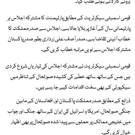
بروئے کار لاتے ہوئے طلب کیا۔
قومی اسمبلی سیکرٹریٹ کے مطابق پارلیمنٹ کا مشترکہ اجلاس ہر
پارلیمانی سال کے آغاز پر بلایا جاتا ہے، اجلاس سے صدر مملکت کا
خطاب آئینی تقاضا ہے۔ صدر آصف علی زرداری بطور صدرِ پاکستان
مشترکہ اجلاس سے نویں مرتبہ خطاب کریں گے۔
قومی اسمبلی سیکرٹریٹ نے مشترکہ اجلاس کی تیاریاں شروع کر دی
ہیں جس کے ساتھ ساتھ خطے کی کشیدہ صورتحال کے تناظر میں
سیکیورٹی کے بھی سخت اقدامات کیے جا رہے ہیں۔
ذرائع کے مطابق صدر مملکت پاکستان اور افغانستان کے مابین
جنگی صورتحال، امریکا و اسرائیل کی ایران کے ساتھ جنگ اور جواب
میں خلیجی ممالک پر حملوں سے پیدا شدہ صورتحال پر بھی اظہار
خیال کریں گے۔