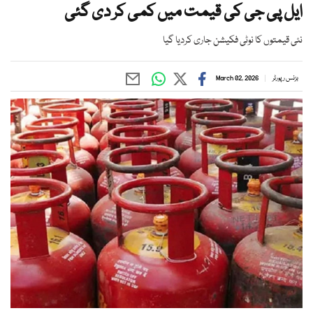
ایل پی جی کی قیمت میں کمی کر دی گئی
نئی قیمتوں کا نوٹی فکیشن جاری کردیا گیا
بزنس رپورٹر
March 02, 2026