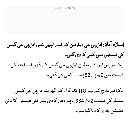
اسلام آباد:
ایل پی جی صارفین کے لیے اچھی خبر، ایل پی جی گیس
کی قیمتوں میں کمی کر دی گئی۔
ایکسپریس نیوز کے مطابق ایل پی جی گیس کے گھریلو سلنڈر کی
قیمت میں 2 روپے 52 پیسے کمی کی گئی ہے۔
اوگرا نے مارچ کے لیے 11.8 کلو گرام کے گھریلو ایل پی جی گیس
سلنڈر کی قیمت 2 ہزار 664 روپے مقرر کردی ہے، نئی قیمتوں کا نوٹی
فکیشن جاری کردیا گیا ہے۔