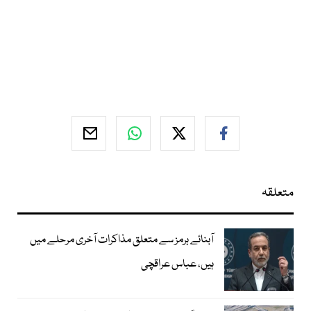
متعلقہ
آبنائے ہرمز سے متعلق مذاکرات آخری مرحلے میں
ہیں، عباس عراقچی