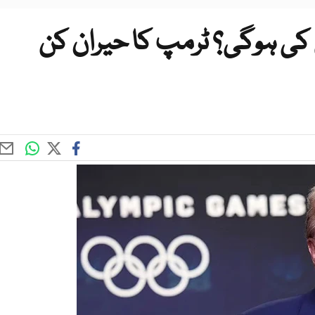
کی ہوگی؟ ٹرمپ کا حیران کن