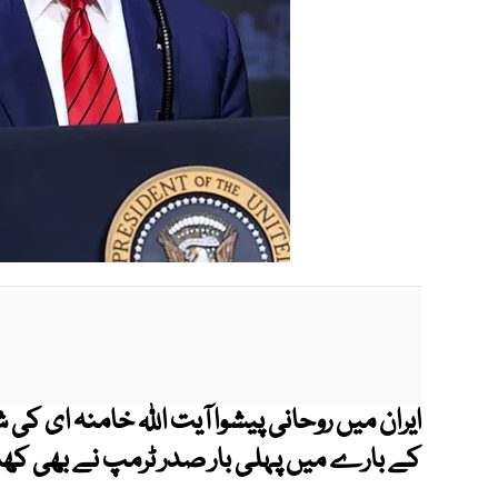
ایران میں روحانی پیشوا آیت اللہ خامنہ ای 
کے بارے میں پہلی بار صدر ٹرمپ نے بھی کھل