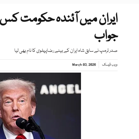
ایران میں آئندہ حکومت کس 
جواب
صدر ٹرمپ نے سابق شاہ ایران کے بیٹے رضاپہلوی کا نام بھی لیا
ویب ڈیسک
March 03, 2026