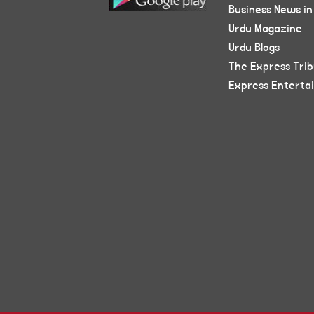
Business News in
Urdu Magazine
Urdu Blogs
The Express Tri
Express Enterta