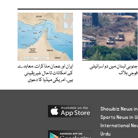
جنوبی لبنان میں دو اسرائیلی
ایران اور عمان مذاکرات، معاہدے
فوجی ہلاک
کے امکانات تاحال غیر یقینی
ہیں، امریکی میڈیا کا دعویٰ
Showbiz News in
Sports News in U
International Ne
Urdu