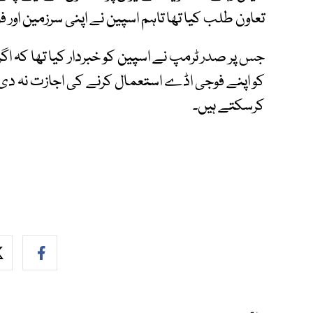
تعاون طلب کیا تھا تاہم اسپین نے اپنی سرزمین اور فو
جس پر صدر ٹرمپ نے اسپین کو خبردار کیا تھا کہ اگر
کو اپنے فوجی اڈے استعمال کرنے کی اجازت نہ دی
کرسکتے ہیں۔