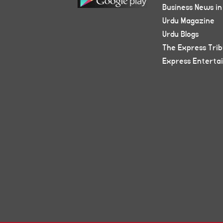
Business News in
Urdu Magazine
Urdu Blogs
The Express Tri
Express Enterta