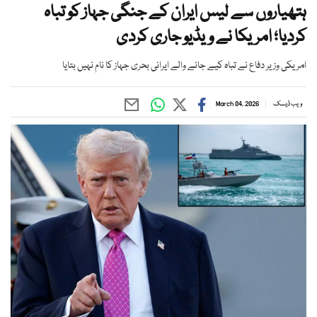
ہتھیاروں سے لیس ایران کے جنگی جہاز کو تباہ
کردیا؛ امریکا نے ویڈیو جاری کردی
امریکی وزیر دفاع نے تباہ کیے جانے والے ایرانی بحری جہاز کا نام نہیں بتایا
ویب ڈیسک
March 04, 2026