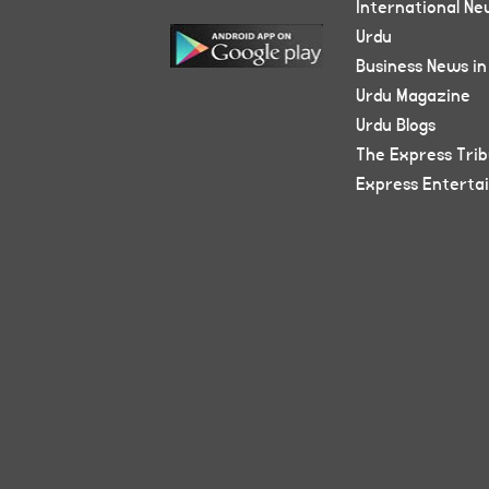
International Ne
Urdu
Business News in
Urdu Magazine
Urdu Blogs
The Express Tri
Express Enterta