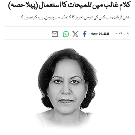
کلام غالب میں تلمیحات کا استعمال (پہلا حصہ)
نقش فریادی ہے کس کی شوخی تحریر کا کاغذی ہے پیرہن، ہر پیکر تصویر کا
رئیس فاطمہ
March 06, 2026