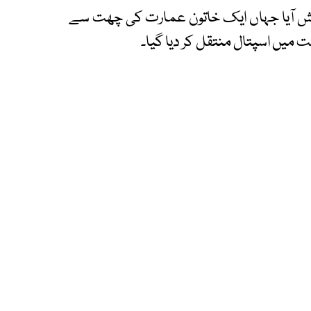
یش آیا جہاں ایک خاتون عمارت کی چھت سے
 میں اسپتال منتقل کر دیا گیا۔