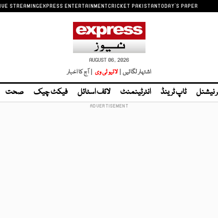
IVE STREAMING
EXPRESS ENTERTAINMENT
CRICKET PAKISTAN
TODAY'S PAPER
AUGUST 06, 2026
اشتہار لگائیں |
لائیو ٹی وی
| آج کا اخبار
ر نیشنل
ٹاپ ٹرینڈ
انٹرٹینمنٹ
لائف اسٹائل
فیکٹ چیک
صحت