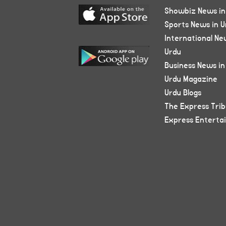
Showbiz News in
Sports News in U
International Ne
Urdu
Business News in
Urdu Magazine
Urdu Blogs
The Express Tri
Express Enterta