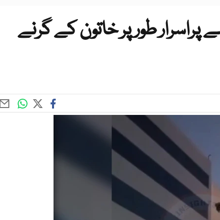
راسرار طور پر خاتون کے گرنے