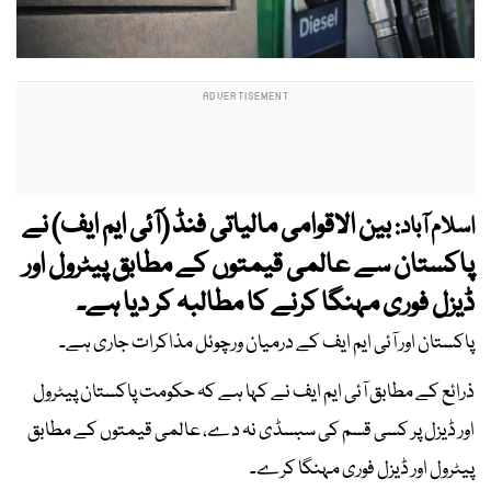
بین الاقوامی مالیاتی فنڈ (آئی ایم ایف) نے
اسلام آباد:
پاکستان سے عالمی قیمتوں کے مطابق پیٹرول اور
ڈیزل فوری مہنگا کرنے کا مطالبہ کر دیا ہے۔
پاکستان اور آئی ایم ایف کے درمیان ورچوئل مذاکرات جاری ہے۔
ذرائع کے مطابق آئی ایم ایف نے کہا ہے کہ حکومت پاکستان پیٹرول
اور ڈیزل پر کسی قسم کی سبسڈی نہ دے، عالمی قیمتوں کے مطابق
پیٹرول اور ڈیزل فوری مہنگا کرے۔