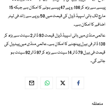
پیسے سے بڑھ کر 186 روپے 47 پیسے ہونے کا امکان ہے جبکہ 15
مارچ تک ہائی اسپیڈ ڈیزل کی قیمت میں 50 روپے سے زائد فی لیٹر
اضافے کا امکان ہے۔
عالمی منڈی میں ہائی اسپیڈ ڈیزل قیمت 93 ڈالر 2 سینٹ سے بڑھ کر
138 ڈالر فی بیرل پہنچنے کا امکان ہے۔ عالمی منڈی میں پیٹرول کی
قیمت فی بیرل 79 ڈالر 14 سینٹ سے بڑھ کر 97 ڈالر 92 سینٹ ہو
جائے گی۔
متعلقہ