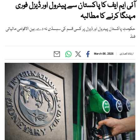
آئی ایم ایف کا پاکستان سے پیٹرول اور ڈیزل فوری
مہنگا کرنے کا مطالبہ
حکومتِ پاکستان پیٹرول اور ڈیزل پر کسی قسم کی سبسڈی نہ دے، بین الاقوامی مالیاتی
فنڈ
ارشاد انصاری
March 06, 2026