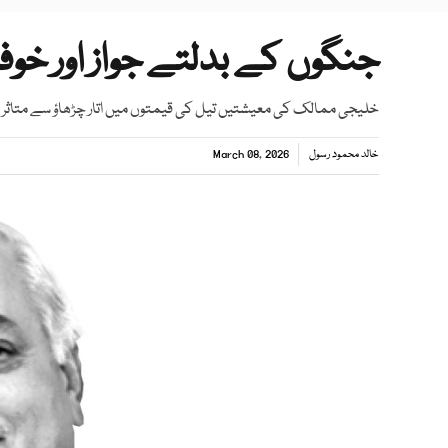
جنگوں کے بدلتے جواز اور خوفن
خلیجی ممالک کی معیشتیں تیل کی قیمتوں میں اتار چڑھاؤ سے متاثر 
خالد محمود رسول
March 08, 2026